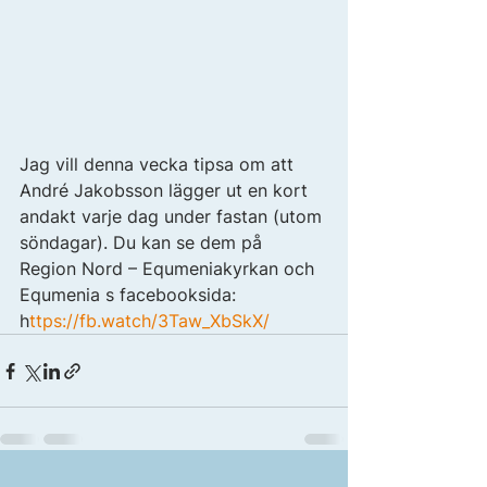
Jag vill denna vecka tipsa om att 
André Jakobsson lägger ut en kort 
andakt varje dag under fastan (utom 
söndagar). Du kan se dem på 
Region Nord – Equmeniakyrkan och 
Equmenia s facebooksida:  
h
ttps://fb.watch/3Taw_XbSkX/ 