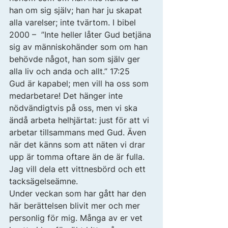
han om sig själv; han har ju skapat 
alla varelser; inte tvärtom. I bibel 
2000 –  ”Inte heller låter Gud betjäna 
sig av människohänder som om han 
behövde något, han som själv ger 
alla liv och anda och allt.” 17:25 
Gud är kapabel; men vill ha oss som 
medarbetare! Det hänger inte 
nödvändigtvis på oss, men vi ska 
ändå arbeta helhjärtat: just för att vi 
arbetar tillsammans med Gud. Även 
när det känns som att näten vi drar 
upp är tomma oftare än de är fulla. 
Jag vill dela ett vittnesbörd och ett 
tacksägelseämne. 
Under veckan som har gått har den 
här berättelsen blivit mer och mer 
personlig för mig. Många av er vet 