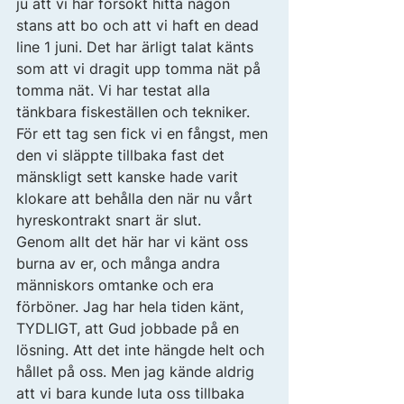
ju att vi har försökt hitta någon 
stans att bo och att vi haft en dead 
line 1 juni. Det har ärligt talat känts 
som att vi dragit upp tomma nät på 
tomma nät. Vi har testat alla 
tänkbara fiskeställen och tekniker. 
För ett tag sen fick vi en fångst, men 
den vi släppte tillbaka fast det 
mänskligt sett kanske hade varit 
klokare att behålla den när nu vårt 
hyreskontrakt snart är slut. 
Genom allt det här har vi känt oss 
burna av er, och många andra 
människors omtanke och era 
förböner. Jag har hela tiden känt, 
TYDLIGT, att Gud jobbade på en 
lösning. Att det inte hängde helt och 
hållet på oss. Men jag kände aldrig 
att vi bara kunde luta oss tillbaka 