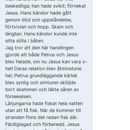
beskedliga; han hade svikit; förnekat 
Jesus. Hans känslor hade gått 
genom död och uppståndelse, 
förtvivlan och hopp. Skam och 
längtan. Hans känslor kunde inte 
sitta stilla i båten. 
Jag tror att den här handlingen 
gjorde att både Petrus och Jesus 
blev helade, om nu Jesus kan vara o-
hel! Deras relation blev åtminstone 
hel; Petrus grundläggande kärlek 
blev synlig och simturen sköljde 
bort skammen och läkte såren av 
förnekelsen. 
Lärjungarna hade fiskat hela natten 
utan att få fisk. När de kommer till 
stranden finns det redan fisk där. 
Färdiglagad och förberedd. Jesus 