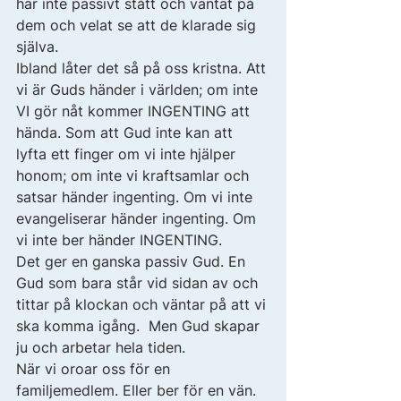
har inte passivt stått och väntat på 
dem och velat se att de klarade sig 
själva. 
Ibland låter det så på oss kristna. Att 
vi är Guds händer i världen; om inte 
VI gör nåt kommer INGENTING att 
hända. Som att Gud inte kan att 
lyfta ett finger om vi inte hjälper 
honom; om inte vi kraftsamlar och 
satsar händer ingenting. Om vi inte 
evangeliserar händer ingenting. Om 
vi inte ber händer INGENTING. 
Det ger en ganska passiv Gud. En 
Gud som bara står vid sidan av och 
tittar på klockan och väntar på att vi 
ska komma igång.  Men Gud skapar 
ju och arbetar hela tiden. 
När vi oroar oss för en 
familjemedlem. Eller ber för en vän. 