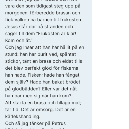
vara den som tidigast steg upp på 
morgonen, förberedde brasan och 
fick välkomna barnen till frukosten. 
Jesus står där på stranden och 
säger till dem ”Frukosten är klar! 
Kom och ät.” 
Och jag inser att han har hållit på en 
stund: han har burit ved, späntat 
stickor, tänt en brasa och eldat tills 
det blev perfekt glöd för fiskarna 
han hade. Fisken; hade han fångat 
dem själv? Hade han bakat brödet 
på glödbädden? Eller var det nåt 
han bar med sig när han kom? 
Att starta en brasa och tillaga mat; 
tar tid. Det är omsorg. Det är en 
kärlekshandling. 
Och så jag tänker på Petrus 