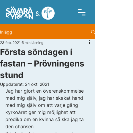
Inlägg
23 feb. 2021
5 min läsning
Första söndagen i
fastan – Prövningens
stund
Uppdaterat:
24 okt. 2021
Jag har gjort en överenskommelse 
med mig själv, jag har skakat hand 
med mig själv om att varje gång 
kyrkoåret ger mig möjlighet att 
predika om en kvinna så ska jag ta 
den chansen. 