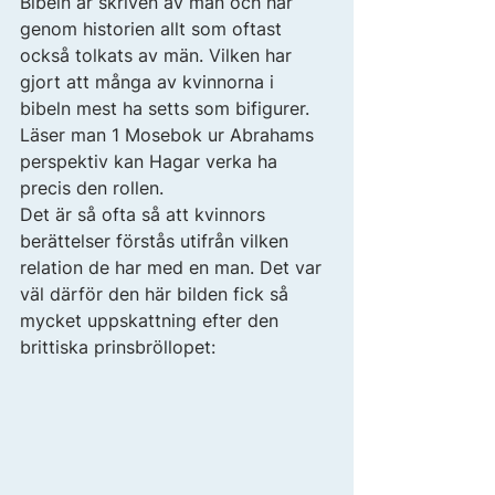
Bibeln är skriven av män och har 
genom historien allt som oftast 
också tolkats av män. Vilken har 
gjort att många av kvinnorna i 
bibeln mest ha setts som bifigurer. 
Läser man 1 Mosebok ur Abrahams 
perspektiv kan Hagar verka ha 
precis den rollen. 
Det är så ofta så att kvinnors 
berättelser förstås utifrån vilken 
relation de har med en man. Det var 
väl därför den här bilden fick så 
mycket uppskattning efter den 
brittiska prinsbröllopet: 