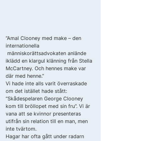
“Amal Clooney med make – den 
internationella 
 människorättsadvokaten anlände 
iklädd en klargul klänning från Stella 
McCartney. Och hennes make var 
där med henne.” 
Vi hade inte alls varit överraskade 
om det istället hade stått: 
“Skådespelaren George Clooney 
kom till bröllopet med sin fru”. Vi är 
vana att se kvinnor presenteras 
utifrån sin relation till en man, men 
inte tvärtom. 
Hagar har ofta gått under radarn 