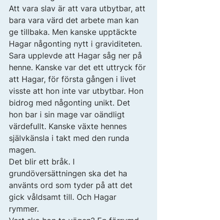
Att vara slav är att vara utbytbar, att 
bara vara värd det arbete man kan 
ge tillbaka. Men kanske upptäckte 
Hagar någonting nytt i graviditeten. 
Sara upplevde att Hagar såg ner på 
henne. Kanske var det ett uttryck för 
att Hagar, för första gången i livet 
visste att hon inte var utbytbar. Hon 
bidrog med någonting unikt. Det 
hon bar i sin mage var oändligt 
värdefullt. Kanske växte hennes 
självkänsla i takt med den runda 
magen. 
Det blir ett bråk. I 
grundöversättningen ska det ha 
använts ord som tyder på att det 
gick våldsamt till. Och Hagar 
rymmer. 