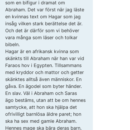
som en bifigur i dramat om 
Abraham. Det var först när jag läste 
en kvinnas text om Hagar som jag 
insåg vilken stark berättelse det är. 
Och det är därför som vi behöver 
vara många som läser och tolkar 
bibeln.  
Hagar är en afrikansk kvinna som 
skänkts till Abraham när han var vid 
Faraos hov i Egypten. Tillsammans 
med kryddor och mattor och getter 
skänktes alltså även människor. En 
gåva. En ägodel som byter händer. 
En slav. Väl i Abraham och Saras 
ägo bestäms, utan att be om hennes 
samtycke, att hon ska hjälpa det 
ofrivilligt barnlösa äldre paret; hon 
ska ha sex med gamle Abraham. 
Hennes mage ska bära deras barn. 