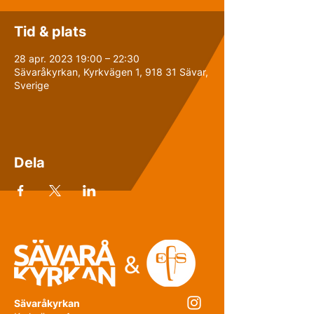
Tid & plats
28 apr. 2023 19:00 – 22:30
Sävaråkyrkan, Kyrkvägen 1, 918 31 Sävar,
Sverige
Dela
Sävaråkyrkan