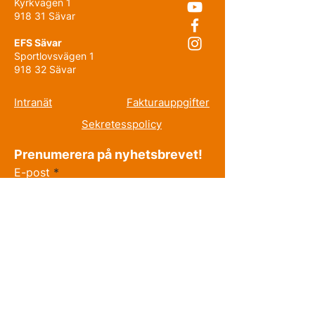
Kyrkvägen 1
918 31 Sävar
EFS Sävar
Sportlovsvägen 1
918 32 Sävar
Intranät
Fakturauppgifter
Sekretesspolicy
Prenumerera på nyhetsbrevet!
E-post
Förnamn
Efternamn