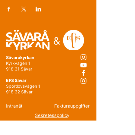
Sävaråkyrkan
Kyrkvägen 1
918 31 Sävar
EFS Sävar
Sportlovsvägen 1
918 32 Sävar
Intranät
Fakturauppgifter
Sekretesspolicy
Prenumerera på nyhetsbrevet!