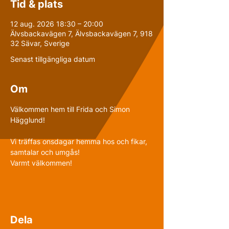
Tid & plats
12 aug. 2026 18:30 – 20:00
Älvsbackavägen 7, Älvsbackavägen 7, 918
32 Sävar, Sverige
Senast tillgängliga datum
Om
Välkommen hem till Frida och Simon 
Hägglund!
Vi träffas onsdagar hemma hos och fikar, 
samtalar och umgås!
Varmt välkommen!
Dela