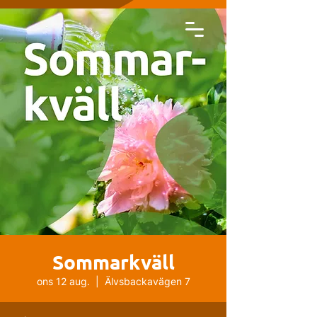
Sommarkväll
ons 12 aug.
  |  
Älvsbackavägen 7