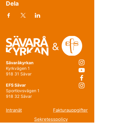
Dela
Sävaråkyrkan
Kyrkvägen 1
918 31 Sävar
EFS Sävar
Sportlovsvägen 1
918 32 Sävar
Intranät
Fakturauppgifter
Sekretesspolicy
Prenumerera på nyhetsbrevet!