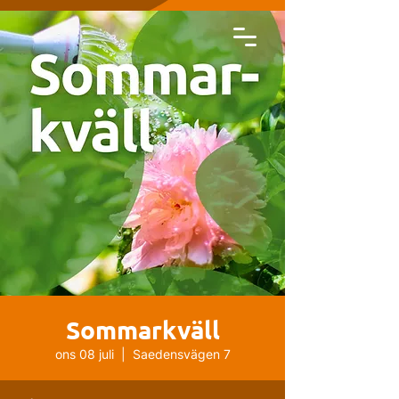
Sommarkväll
ons 08 juli
  |  
Saedensvägen 7