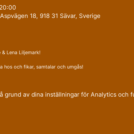
 20:00
Aspvägen 18, 918 31 Sävar, Sverige
 & Lena Liljemark!
a hos och fikar, samtalar och umgås!
grund av dina inställningar för Analytics och f