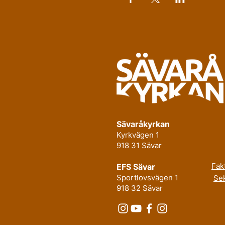
Sävaråkyrkan
Kyrkvägen 1
918 31 Sävar
Fak
EFS Sävar
Sportlovsvägen 1
Sek
918 32 Sävar