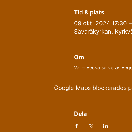
Tid & plats
09 okt. 2024 17:30 –
Sävaråkyrkan, Kyrkvä
Om
Varje vecka serveras vege
Google Maps blockerades på 
Dela