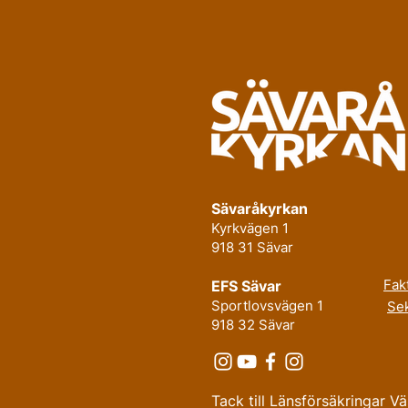
Sävaråkyrkan
Kyrkvägen 1
918 31 Sävar
Fak
EFS Sävar
Sportlovsvägen 1
Sek
918 32 Sävar
Tack till Länsförsäkringar V