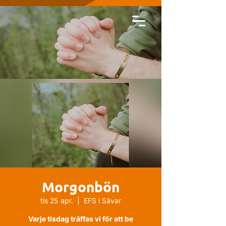
Morgonbön
tis 25 apr.
  |  
EFS i Sävar
Varje tisdag träffas vi för att be