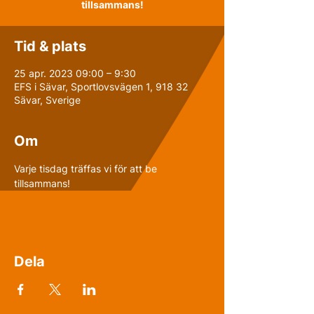
tillsammans!
Tid & plats
25 apr. 2023 09:00 – 9:30
EFS i Sävar, Sportlovsvägen 1, 918 32
Sävar, Sverige
Om
Varje tisdag träffas vi för att be 
tillsammans!
Dela