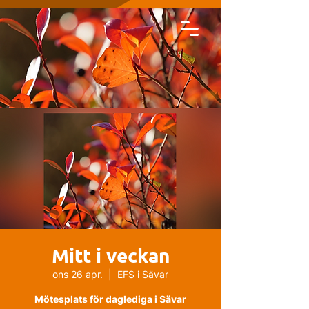
Mitt i veckan
ons 26 apr.
  |  
EFS i Sävar
Mötesplats för daglediga i Sävar