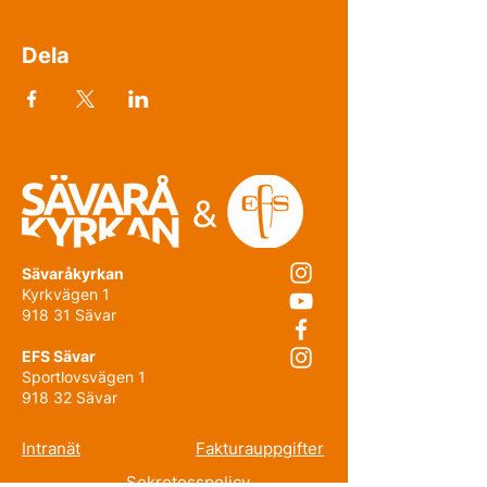
Dela
Sävaråkyrkan
Kyrkvägen 1
918 31 Sävar
EFS Sävar
Sportlovsvägen 1
918 32 Sävar
Intranät
Fakturauppgifter
Sekretesspolicy