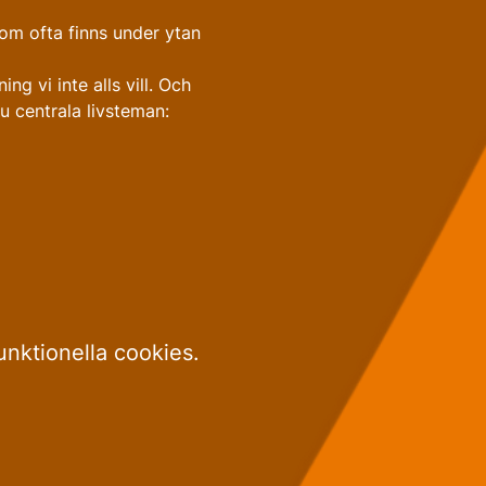
som ofta finns under ytan 
ing vi inte alls vill. Och 
u centrala livsteman:
unktionella cookies.