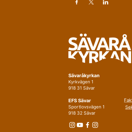
Sävaråkyrkan
Kyrkvägen 1
918 31 Sävar
Fak
EFS Sävar
Sportlovsvägen 1
Sek
918 32 Sävar