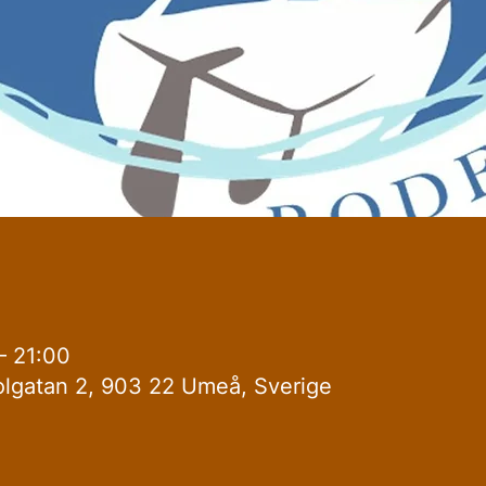
– 21:00
lgatan 2, 903 22 Umeå, Sverige