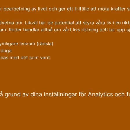
 bearbetning av livet och ger ett tillfälle att möta krafter 
dvetna om. Likväl har de potential att styra våra liv i en riktn
um. Roder handlar alltså om vårt livs riktning och tar upp sj
ymligare livsrum (rädsla)
e duga
onas med det som varit
grund av dina inställningar för Analytics och f