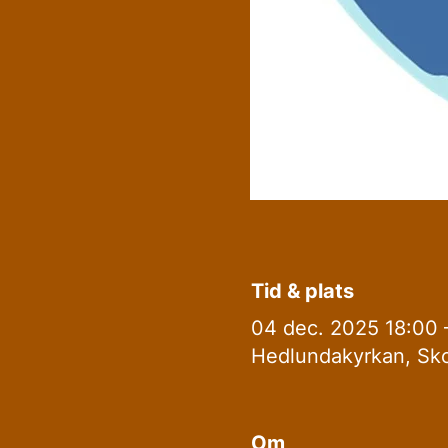
Tid & plats
04 dec. 2025 18:00 
Hedlundakyrkan, Sko
Om