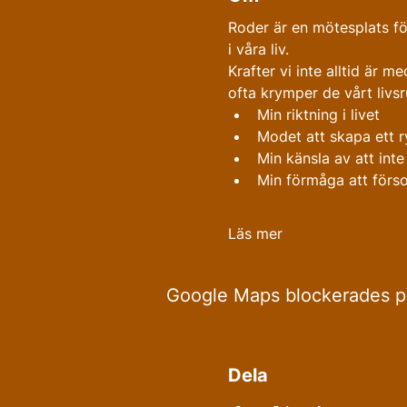
Roder är en mötesplats för
i våra liv.
Krafter vi inte alltid är me
ofta krymper de vårt livsr
Min riktning i livet
Modet att skapa ett r
Min känsla av att int
Min förmåga att förs
Läs mer
Google Maps blockerades på 
Dela