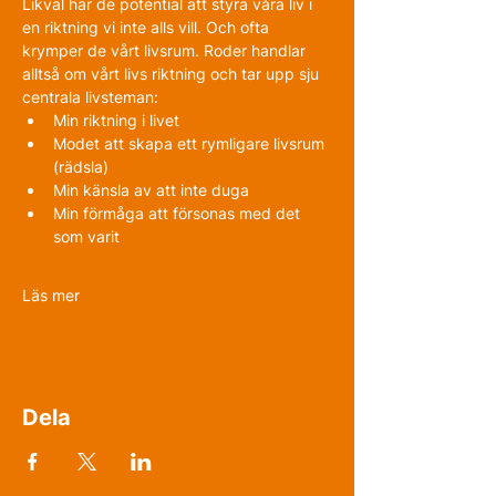
Likväl har de potential att styra våra liv i 
en riktning vi inte alls vill. Och ofta 
krymper de vårt livsrum. Roder handlar 
alltså om vårt livs riktning och tar upp sju 
centrala livsteman:
Min riktning i livet
Modet att skapa ett rymligare livsrum 
(rädsla)
Min känsla av att inte duga
Min förmåga att försonas med det 
som varit
Läs mer
Dela