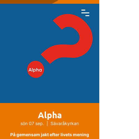
Alpha
sön 07 sep.
  |  
Sävaråkyrkan
På gemensam jakt efter livets mening