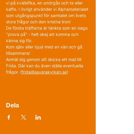
vi på kvällsfika, en smörgås och te eller 
kaffe. I övrigt använder vi Alphamaterialet 
som utgångspunkt för samtalet om livets 
stora frågor och den kristna tron!  
De första träffarna är tänkta som en slags 
"prova på" - helt okej att komma och 
känna sig för. 
Kom själv eller bjud med en vän och gå 
tillsammans! 
Anmäl dig genom att skicka ett mail till 
Frida. Där kan du även ställa eventuella 
frågor. (
frida@savarakyrkan.se
)
Dela